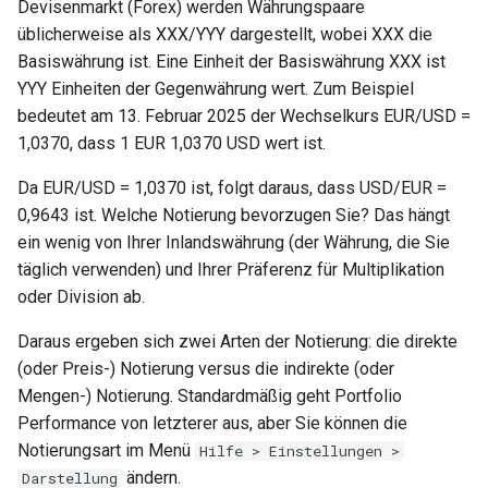
Devisenmarkt (Forex) werden Währungspaare
üblicherweise als XXX/YYY dargestellt, wobei XXX die
Basiswährung ist. Eine Einheit der Basiswährung XXX ist
YYY Einheiten der Gegenwährung wert. Zum Beispiel
bedeutet am 13. Februar 2025 der Wechselkurs EUR/USD =
1,0370, dass 1 EUR 1,0370 USD wert ist.
Da EUR/USD = 1,0370 ist, folgt daraus, dass USD/EUR =
0,9643 ist. Welche Notierung bevorzugen Sie? Das hängt
ein wenig von Ihrer Inlandswährung (der Währung, die Sie
täglich verwenden) und Ihrer Präferenz für Multiplikation
oder Division ab.
Daraus ergeben sich zwei Arten der Notierung: die direkte
(oder Preis-) Notierung versus die indirekte (oder
Mengen-) Notierung. Standardmäßig geht Portfolio
Performance von letzterer aus, aber Sie können die
Notierungsart im Menü
Hilfe > Einstellungen >
ändern.
Darstellung